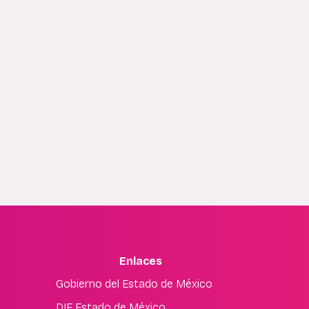
Enlaces
Gobierno del Estado de México
DIF Estado de México