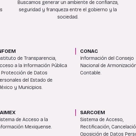
Buscamos generar un ambiente de confianza,
es
seguridad y franqueza entre el gobierno y la
sociedad.
NFOEM
CONAC
nstituto de Transparencia,
Información del Consejo
cceso a la Información Pública
Nacional de Armonizació
 Protección de Datos
Contable.
ersonales del Estado de
éxico y Municipios.
AIMEX
SARCOEM
istema de Acceso a la
Sistema de Acceso,
nformación Mexiquense.
Rectificación, Cancelaci
Oposición de Datos Pers