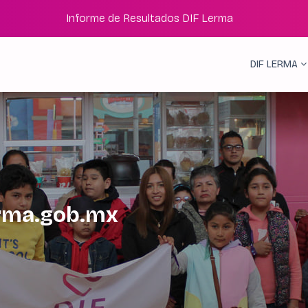
Informe de Resultados DIF Lerma
DIF LERMA
erma.gob.mx