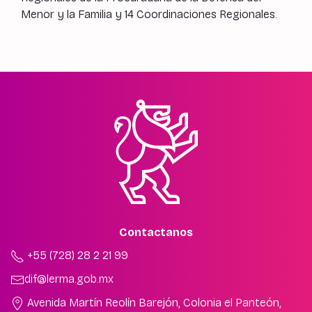
Menor y la Familia y 14 Coordinaciones Regionales.
Contactanos
+55 (728) 28 2 21 99
dif@lerma.gob.mx
Avenida Martín Reolín Barejón, Colonia el Panteón,