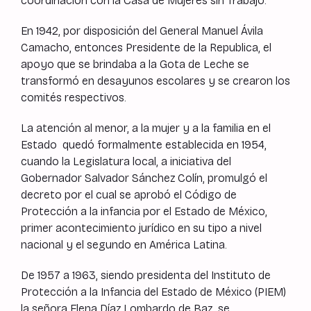
coordinación con la Casa de Mujeres sin Trabajo.
En 1942, por disposición del General Manuel Ávila
Camacho, entonces Presidente de la Republica, el
apoyo que se brindaba a la Gota de Leche se
transformó en desayunos escolares y se crearon los
comités respectivos.
La atención al menor, a la mujer y a la familia en el
Estado quedó formalmente establecida en 1954,
cuando la Legislatura local, a iniciativa del
Gobernador Salvador Sánchez Colín, promulgó el
decreto por el cual se aprobó el Código de
Protección a la infancia por el Estado de México,
primer acontecimiento jurídico en su tipo a nivel
nacional y el segundo en América Latina.
De 1957 a 1963, siendo presidenta del Instituto de
Protección a la Infancia del Estado de México (PIEM)
la señora Elena Díaz Lombardo de Baz, se