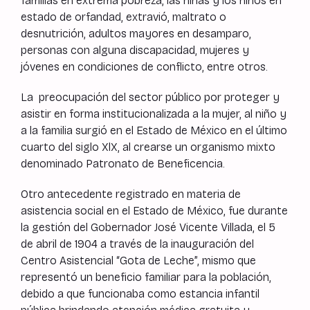
familias en extrema pobreza, las niñas y los niños en
estado de orfandad, extravió, maltrato o
desnutrición, adultos mayores en desamparo,
personas con alguna discapacidad, mujeres y
jóvenes en condiciones de conflicto, entre otros.
La preocupación del sector público por proteger y
asistir en forma institucionalizada a la mujer, al niño y
a la familia surgió en el Estado de México en el último
cuarto del siglo XlX, al crearse un organismo mixto
denominado Patronato de Beneficencia.
Otro antecedente registrado en materia de
asistencia social en el Estado de México, fue durante
la gestión del Gobernador José Vicente Villada, el 5
de abril de 1904 a través de la inauguración del
Centro Asistencial “Gota de Leche”, mismo que
representó un beneficio familiar para la población,
debido a que funcionaba como estancia infantil