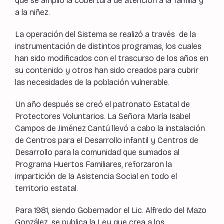
que se amplió la cobertura de atención a la familia y
a la niñez.
La operación del Sistema se realizó a través de la
instrumentación de distintos programas, los cuales
han sido modificados con el trascurso de los años en
su contenido y otros han sido creados para cubrir
las necesidades de la población vulnerable.
Un año después se creó el patronato Estatal de
Protectores Voluntarios. La Señora María Isabel
Campos de Jiménez Cantú llevó a cabo la instalación
de Centros para el Desarrollo infantil y Centros de
Desarrollo para la comunidad que sumados al
Programa Huertos Familiares, reforzaron la
impartición de la Asistencia Social en todo el
territorio estatal.
Para 1981, siendo Gobernador el Lic. Alfredo del Mazo
González, se publica la Ley que crea a los