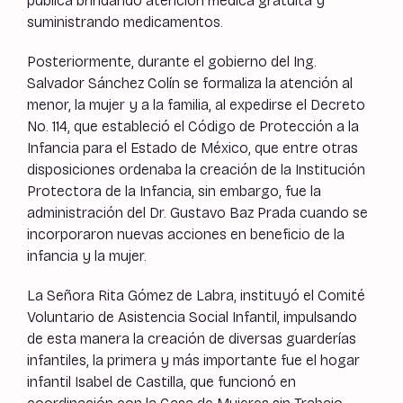
pública brindando atención médica gratuita y
suministrando medicamentos.
Posteriormente, durante el gobierno del Ing.
Salvador Sánchez Colín se formaliza la atención al
menor, la mujer y a la familia, al expedirse el Decreto
No. 114, que estableció el Código de Protección a la
Infancia para el Estado de México, que entre otras
disposiciones ordenaba la creación de la Institución
Protectora de la Infancia, sin embargo, fue la
administración del Dr. Gustavo Baz Prada cuando se
incorporaron nuevas acciones en beneficio de la
infancia y la mujer.
La Señora Rita Gómez de Labra, instituyó el Comité
Voluntario de Asistencia Social Infantil, impulsando
de esta manera la creación de diversas guarderías
infantiles, la primera y más importante fue el hogar
infantil Isabel de Castilla, que funcionó en