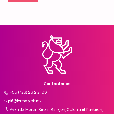
Contactanos
+55 (728) 28 2 21 99
dif@lerma.gob.mx
Avenida Martín Reolín Barejón, Colonia el Panteón,